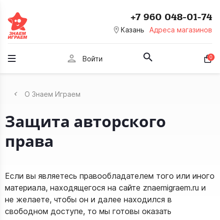
+7 960 048-01-74
room
Казань
Адреса магазинов
person
0
Войти
О Знаем Играем
Защита авторского
права
Если вы являетесь правообладателем того или иного
материала, находящегося на сайте znaemigraem.ru и
не желаете, чтобы он и далее находился в
свободном доступе, то мы готовы оказать