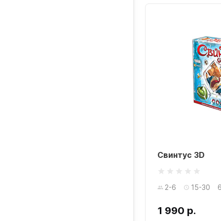
Свинтус 3D
2-6
15-30
1 990 р.