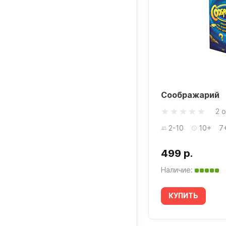
Соображарий
2 
2-10
10+
7
499 р.
Наличие:
КУПИТЬ