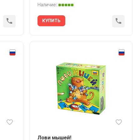
Наличие:
КУПИТЬ
Лови мышей!