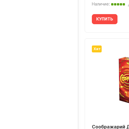
Наличие:
КУПИТЬ
Хит
Соображарий Д