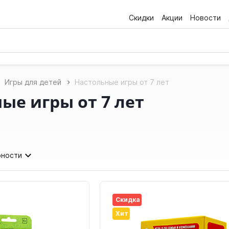
Скидки
Акции
Новости
Игры для детей
Настольные игры от 7 лет
ые игры от 7 лет
рности
Скидка
Хит