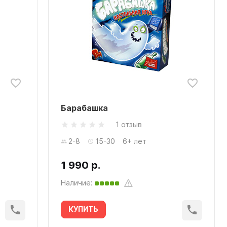
Барабашка
1 отзыв
2-8
15-30
6+ лет
1 990 р.
Наличие:
КУПИТЬ