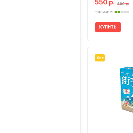
550 р.
690 р.
Наличие:
КУПИТЬ
Хит