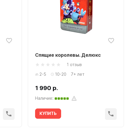
Спящие королевы. Делюкс
1 отзыв
2-5
10-20
7+ лет
1 990 р.
Наличие:
КУПИТЬ