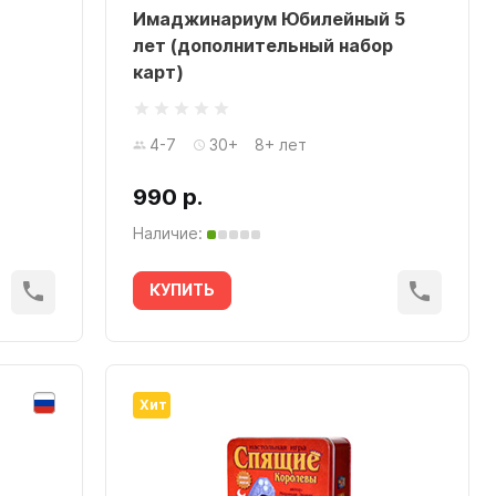
Имаджинариум Юбилейный 5
лет (дополнительный набор
карт)
4-7
30+
8+ лет
990 р.
Наличие:
КУПИТЬ
Хит