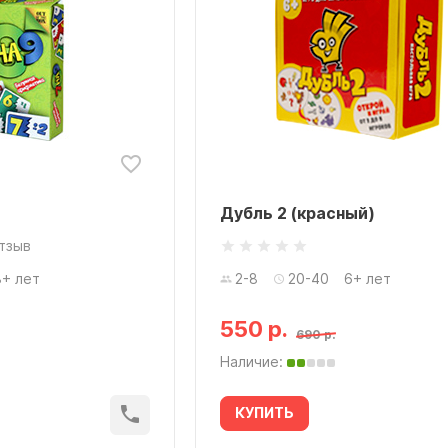
Дубль 2 (красный)
отзыв
8+ лет
2-8
20-40
6+ лет
550 р.
690 р.
Наличие:
КУПИТЬ