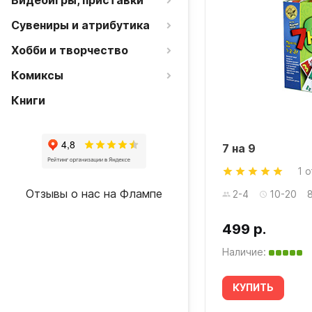
Видеоигры, приставки
Сувениры и атрибутика
Хобби и творчество
Комиксы
Книги
7 на 9
1 
Отзывы о нас на Флампе
2-4
10-20
499 р.
Наличие:
КУПИТЬ