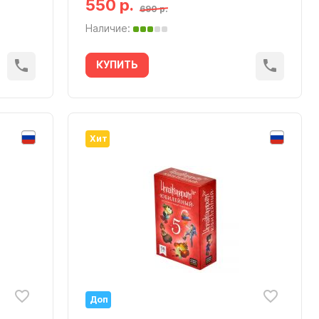
550 р.
690 р.
Наличие:
КУПИТЬ
Хит
Доп