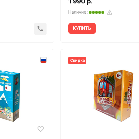
1 990 р.
Наличие:
КУПИТЬ
Скидка