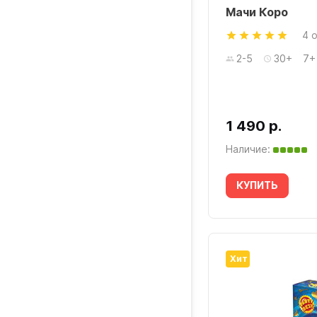
Мачи Коро
4 
2-5
30+
7+
1 490 р.
Наличие:
КУПИТЬ
Хит