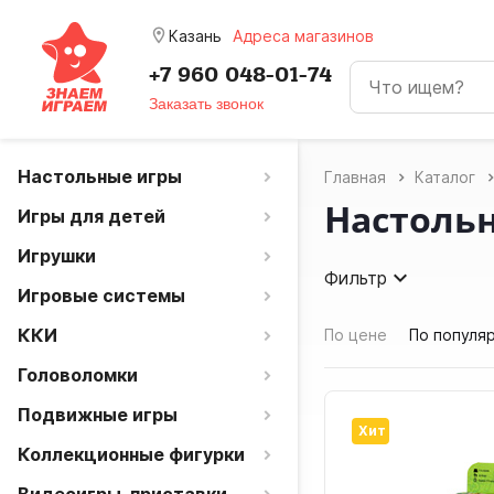
room
Казань
Адреса магазинов
+7 960 048-01-74
Заказать звонок
Настольные игры
Главная
Каталог
Настольн
Игры для детей
Игрушки
Фильтр
Игровые системы
ККИ
По цене
По популя
Головоломки
Подвижные игры
Хит
Коллекционные фигурки