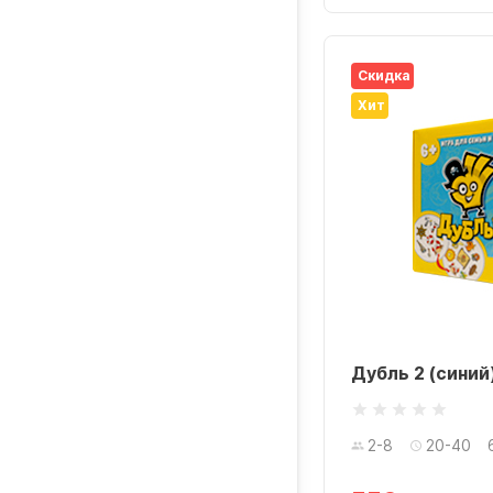
Скидка
Хит
Дубль 2 (синий
2-8
20-40