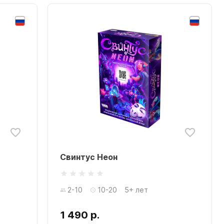
Свинтус Неон
2-10
10-20
5+ лет
1 490 р.