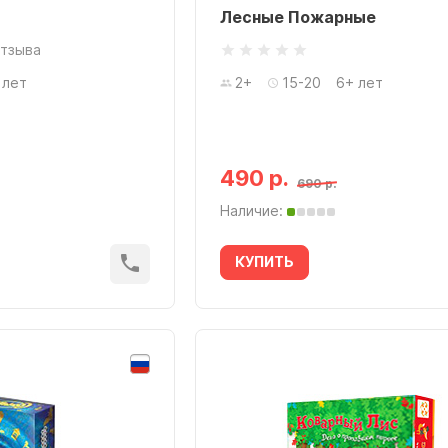
Лесные Пожарные
отзыва
 лет
2+
15-20
6+ лет
490 р.
690 р.
Наличие:
КУПИТЬ