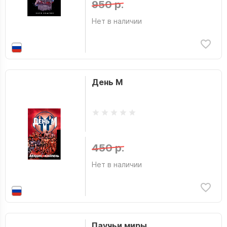
950 р.
Нет в наличии
День М
450 р.
Нет в наличии
Паучьи миры