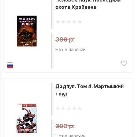
охота Крэйвена
380 р.
Нет в наличии
Дэдпул. Том 4. Мартышкин
труд
390 р.
Нет в наличии