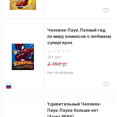
Человек-Паук. Полный гид
по миру комиксов о любимом
супергерое
12+ лет
2 150 р.
Нет в наличии
Удивительный Человек-
Паук. Паука больше нет
(Ашет №88)