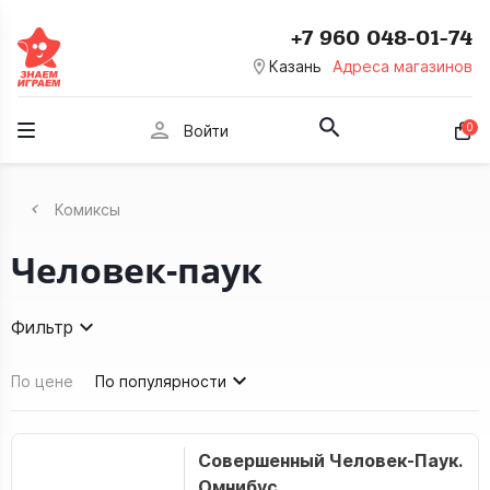
+7 960 048-01-74
room
Казань
Адреса магазинов
person
0
Войти
Комиксы
Человек-паук
Фильтр
По цене
По популярности
Совершенный Человек-Паук.
Омнибус