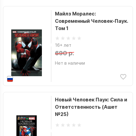
Майлз Моралес:
Современный Человек-Паук.
Том 1
16+ лет
690 р.
Нет в наличии
Новый Человек Паук: Сила и
Ответственность (Ашет
№25)