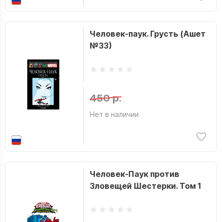
Человек-паук. Грусть (Ашет
№33)
450 р.
Нет в наличии
Человек-Паук против
Зловещей Шестерки. Том 1