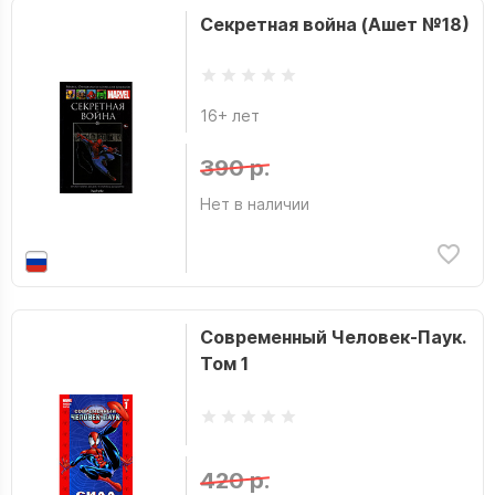
Секретная война (Ашет №18)
16+ лет
390 р.
Нет в наличии
Современный Человек-Паук.
Том 1
420 р.