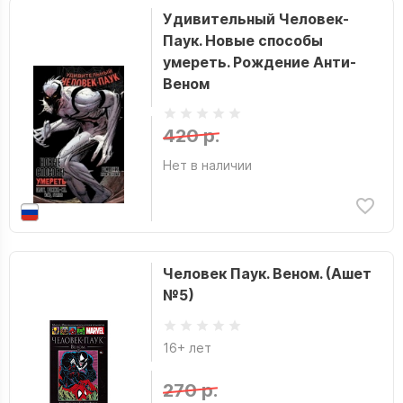
Удивительный Человек-
Паук. Новые способы
умереть. Рождение Анти-
Веном
420 р.
Нет в наличии
Человек Паук. Веном. (Ашет
№5)
16+ лет
270 р.