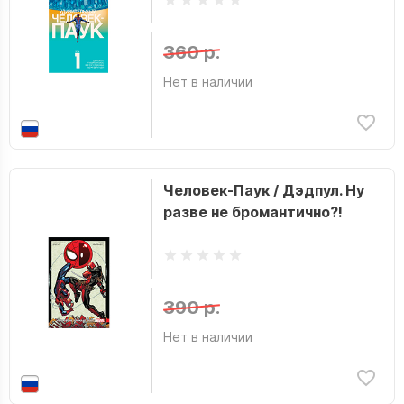
360 р.
Нет в наличии
Человек-Паук / Дэдпул. Ну
разве не бромантично?!
390 р.
Нет в наличии