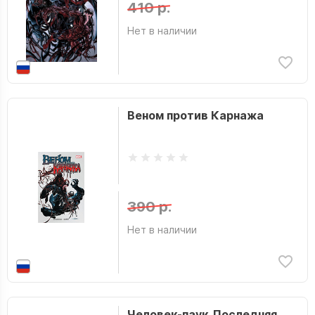
410 р.
Нет в наличии
Веном против Карнажа
390 р.
Нет в наличии
Человек-паук. Последняя