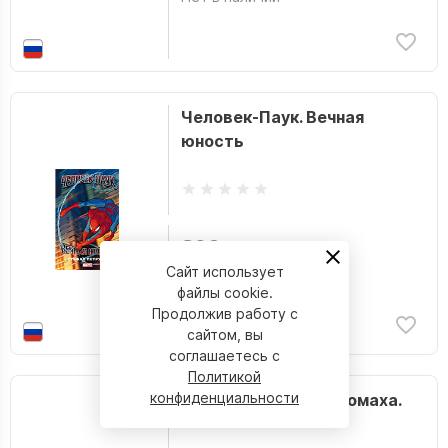
Человек-Паук. Вечная
юность
390 р.
Сайт использует
Нет в наличии
файлы cookie.
Продолжив работу с
сайтом, вы
соглашаетесь с
Политикой
конфиденциальности
Человек-Паук и Росомаха.