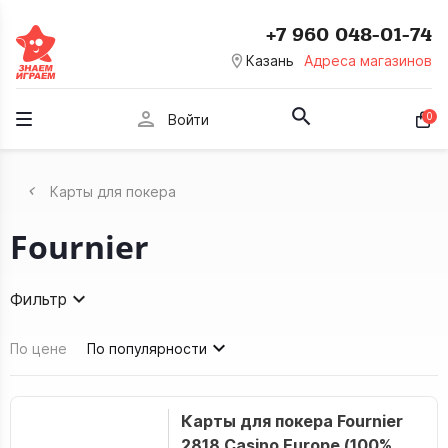
+7 960 048-01-74
room
Казань
Адреса магазинов
person
0
Войти
Карты для покера
Fournier
Фильтр
По цене
По популярности
Карты для покера Fournier
2818 Casino Europe (100%