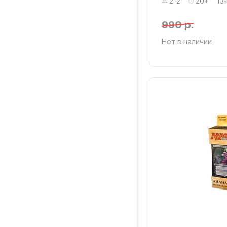
2-2
20+
13
990 р.
Нет в наличии