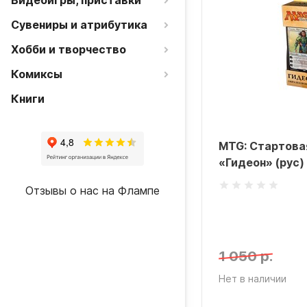
Видеоигры, приставки
Сувениры и атрибутика
Хобби и творчество
Комиксы
Книги
MTG: Стартова
«Гидеон» (рус)
Отзывы о нас на Флампе
1 050 р.
Нет в наличии