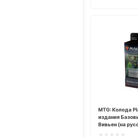
MTG: Колода Pl
издания Базов
Вивьен (на рус