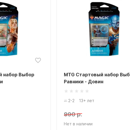
 набор Выбор
MTG Стартовый набор Выб
ри
Равники - Довин
2-2
13+ лет
990 р.
Нет в наличии