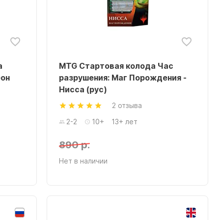
а
MTG Стартовая колода Час
еон
разрушения: Маг Порождения -
Нисса (рус)
2 отзыва
2-2
10+
13+ лет
890 р.
Нет в наличии