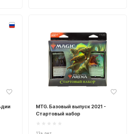
ьдии
MTG. Базовый выпуск 2021 -
Стартовый набор
13+ лет