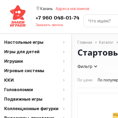
room
Казань
Адреса магазинов
+7 960 048-01-74
Заказать звонок
Настольные игры
Главная
Каталог
Стартов
Игры для детей
Игрушки
Фильтр
Игровые системы
ККИ
По цене
По популя
Головоломки
Подвижные игры
Коллекционные фигурки