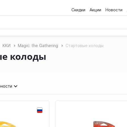
Скидки
Акции
Новости
ККИ
Magic: the Gathering
Стартовые колоды
ые колоды
рности