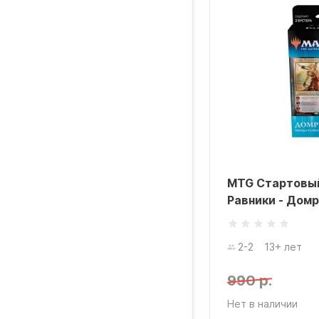
MTG Стартовый
Равники - Дом
2-2
13+ лет
990 р.
Нет в наличии