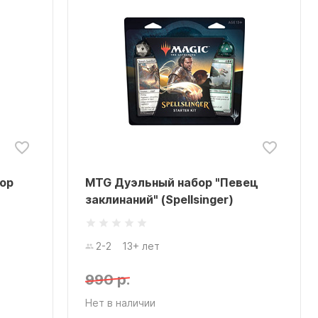
ор
MTG Дуэльный набор "Певец
заклинаний" (Spellsinger)
2-2
13+ лет
990 р.
Нет в наличии