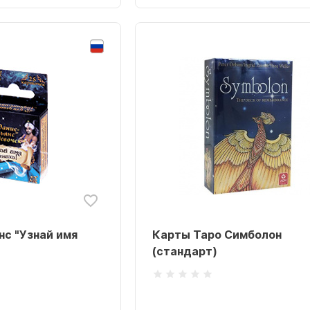
нс "Узнай имя
Карты Таро Симболон
(стандарт)