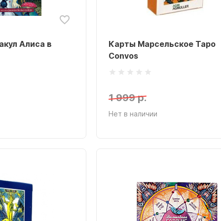
акул Алиса в
Карты Марсельское Таро
Convos
1 999 р.
Нет в наличии