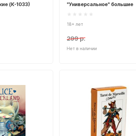
кие (К-1033)
"Универсальное" большие
18+ лет
299 р.
Нет в наличии