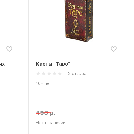
их
Карты "Таро"
2 отзыва
10+ лет
490 р.
Нет в наличии