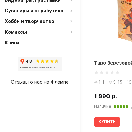
Видеоигры, приставки
Сувениры и атрибутика
Хобби и творчество
Комиксы
Книги
Таро березово
Отзывы о нас на Флампе
1-1
5-15
16
1 990 р.
Наличие:
КУПИТЬ