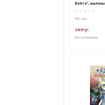
Вейта", малень
18+ лет
149 р.
Нет в наличии