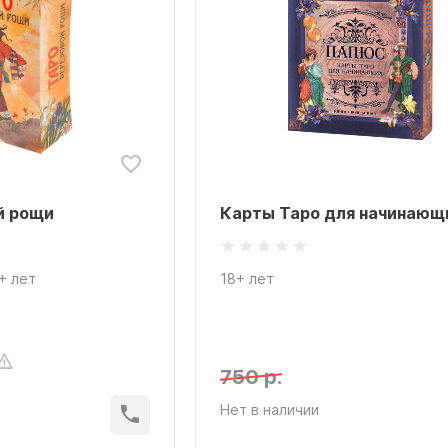
й рощи
Карты Таро для начинающ
+ лет
18+ лет
750 р.
Нет в наличии