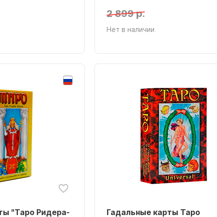
2 899 р.
Нет в наличии
ты "Таро Ридера-
Гадальные карты Таро