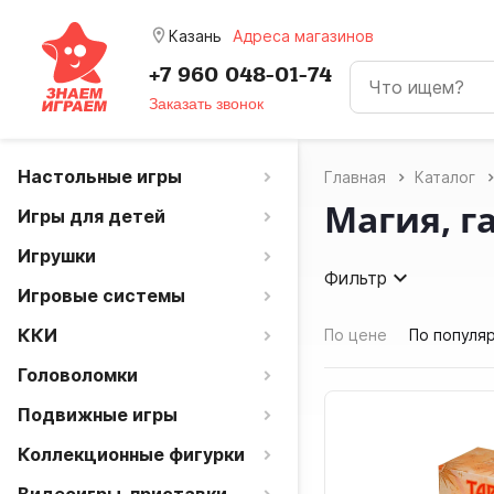
room
Казань
Адреса магазинов
+7 960 048-01-74
Заказать звонок
Настольные игры
Главная
Каталог
Магия, г
Игры для детей
Игрушки
Фильтр
Игровые системы
ККИ
По цене
По популя
Головоломки
Подвижные игры
Коллекционные фигурки