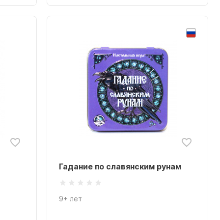
Гадание по славянским рунам
9+ лет