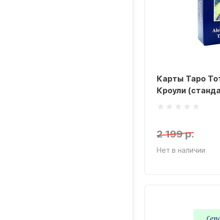
Карты Таро То
Кроули (станд
2 199 р.
Нет в наличии