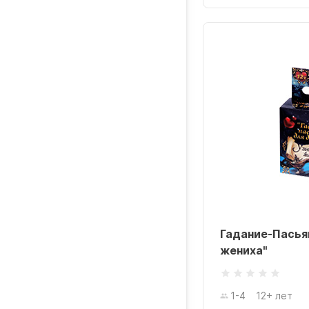
Гадание-Пасья
жениха"
1-4
12+ лет