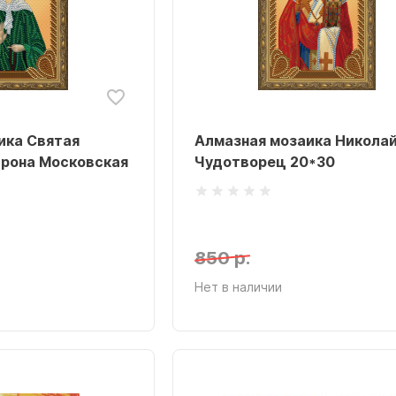
ика Святая
Алмазная мозаика Никола
рона Московская
Чудотворец 20*30
850 р.
Нет в наличии