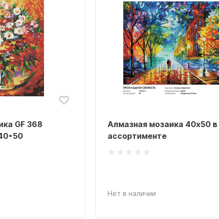
ика GF 368
Алмазная мозаика 40х50 в
40*50
ассортименте
Нет в наличии