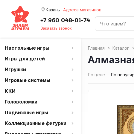
room
Казань
Адреса магазинов
+7 960 048-01-74
Заказать звонок
Настольные игры
Главная
Каталог
Алмазна
Игры для детей
Игрушки
По цене
По популя
Игровые системы
ККИ
Головоломки
Подвижные игры
Коллекционные фигурки