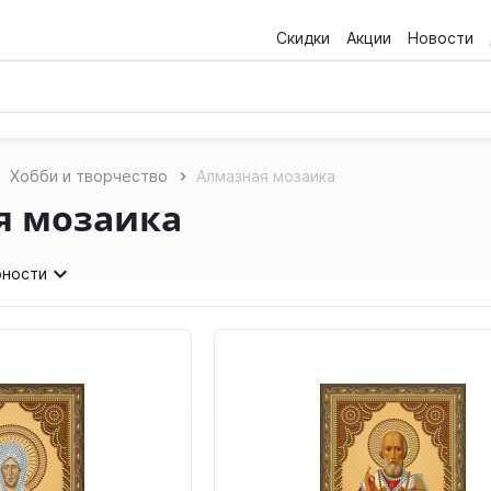
Скидки
Акции
Новости
Хобби и творчество
Алмазная мозаика
я мозаика
рности