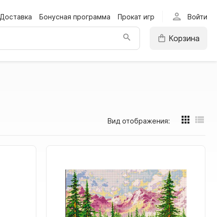
person
Доставка
Бонусная программа
Прокат игр
Войти
Корзина
Вид отображения: