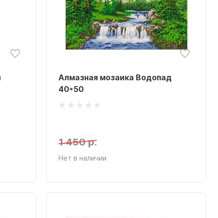
й
Алмазная мозаика Водопад
40*50
1 450 р.
Нет в наличии