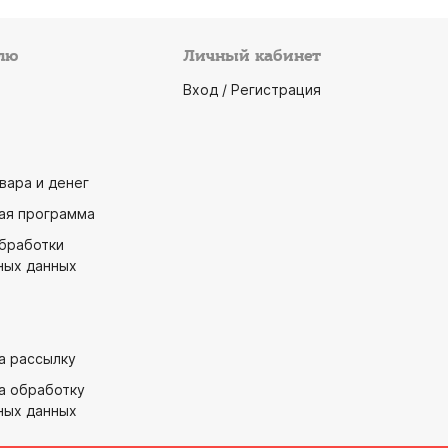
лю
Личный кабинет
Вход / Регистрация
вара и денег
ая программа
обработки
ных данных
а рассылку
а обработку
ных данных