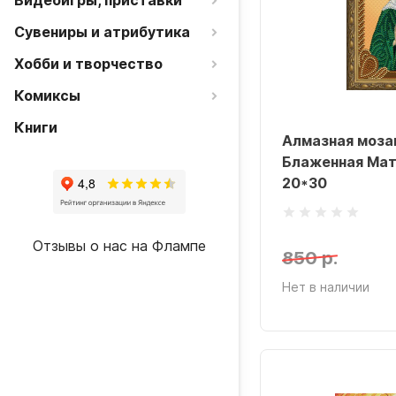
Видеоигры, приставки
Сувениры и атрибутика
Хобби и творчество
Комиксы
Книги
Алмазная моза
Блаженная Мат
20*30
Отзывы о нас на Флампе
850 р.
Нет в наличии