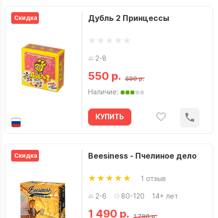
Дубль 2 Принцессы
Скидка
2-8
550 р.
690 р.
Наличие:
КУПИТЬ
Beesiness - Пчелиное дело
Скидка
1 отзыв
2-6
80-120
14+ лет
1 490 р.
1 790 р.