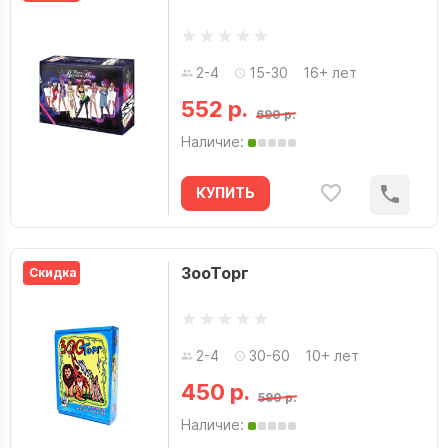
2-4
15-30
16+ лет
552 р.
690 р.
Наличие:
КУПИТЬ
ЗооТорг
Скидка
2-4
30-60
10+ лет
450 р.
590 р.
Наличие: