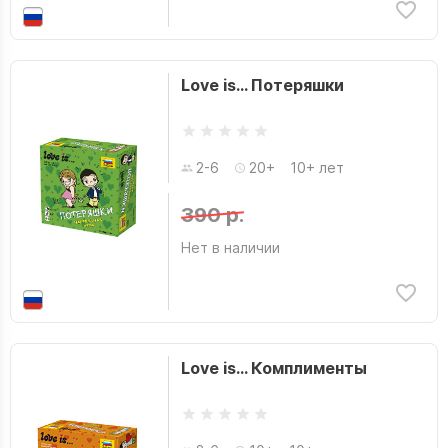
Love is… Потеряшки
2-6
20+
10+ лет
390 р.
Нет в наличии
Love is… Комплименты