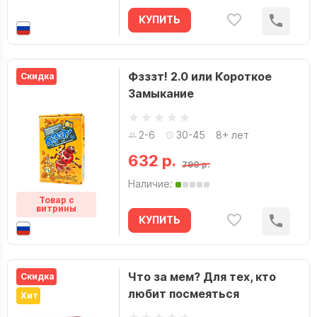
КУПИТЬ
Фзззт! 2.0 или Короткое
Скидка
Замыкание
2-6
30-45
8+ лет
632 р.
790 р.
Наличие:
Товар с
витрины
КУПИТЬ
Что за мем? Для тех, кто
Скидка
любит посмеяться
Хит