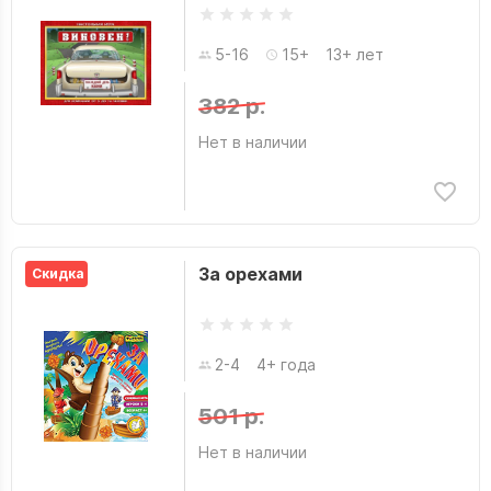
5-16
15+
13+ лет
382 р.
Нет в наличии
За орехами
Скидка
2-4
4+ года
501 р.
Нет в наличии