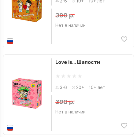
2-6
10+
10+ лет
390 р.
Нет в наличии
Love is… Шалости
3-6
20+
10+ лет
390 р.
Нет в наличии