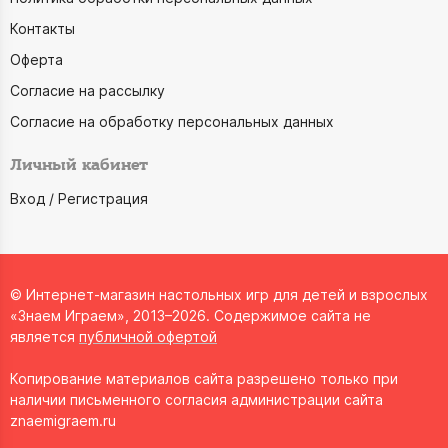
Контакты
Оферта
Согласие на рассылку
Согласие на обработку персональных данных
Личный кабинет
Вход / Регистрация
© Интернет-магазин настольных игр для детей и взрослых
«Знаем Играем», 2013–2026. Содержимое сайта не
является
публичной офертой
Копирование материалов сайта разрешено только при
наличии письменного согласия администрации сайта
znaemigraem.ru