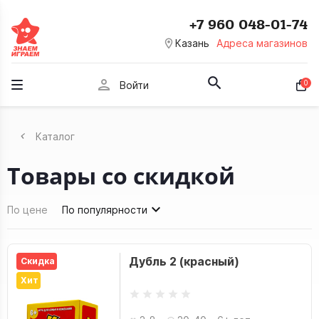
+7 960 048-01-74
room
Казань
Адреса магазинов
person
0
Войти
Каталог
Товары со скидкой
По цене
По популярности
Дубль 2 (красный)
Скидка
Хит