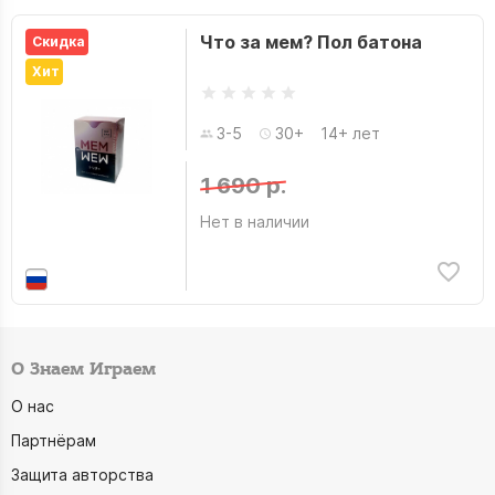
Что за мем? Пол батона
Скидка
Хит
3-5
30+
14+ лет
1 690 р.
Нет в наличии
О Знаем Играем
О нас
Партнёрам
Защита авторства