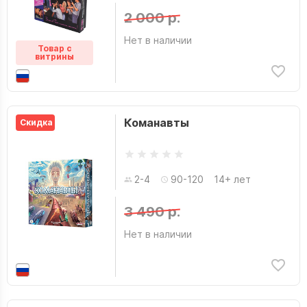
2 000 р.
Нет в наличии
Товар с
витрины
Команавты
Скидка
2-4
90-120
14+ лет
3 490 р.
Нет в наличии