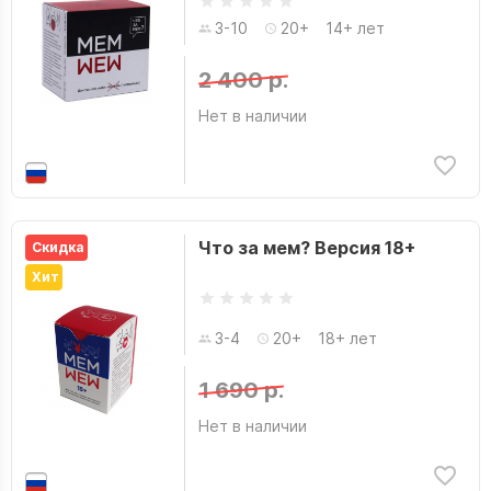
3-10
20+
14+ лет
2 400 р.
Нет в наличии
Что за мем? Версия 18+
Скидка
Хит
3-4
20+
18+ лет
1 690 р.
Нет в наличии