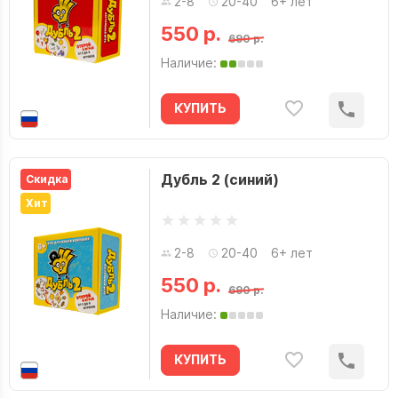
2-8
20-40
6+ лет
550 р.
690 р.
Наличие:
КУПИТЬ
Дубль 2 (синий)
Скидка
Хит
2-8
20-40
6+ лет
550 р.
690 р.
Наличие:
КУПИТЬ