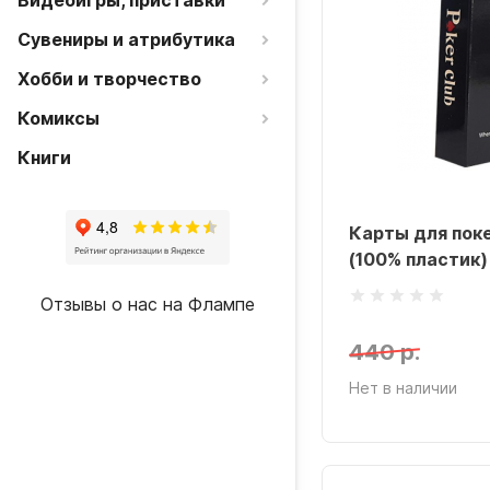
Видеоигры, приставки
Сувениры и атрибутика
Хобби и творчество
Комиксы
Книги
Карты для поке
(100% пластик)
Отзывы о нас на Флампе
440 р.
Нет в наличии