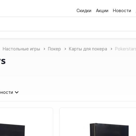
Скидки
Акции
Новости
Настольные игры
Покер
Карты для покера
Pokerstar
rs
рности