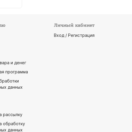
лю
Личный кабинет
Вход / Регистрация
вара и денег
ая программа
обработки
ных данных
а рассылку
а обработку
ных данных