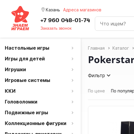
room
Казань
Адреса магазинов
+7 960 048-01-74
Заказать звонок
Настольные игры
Главная
Каталог
Pokersta
Игры для детей
Игрушки
Фильтр
Игровые системы
ККИ
По цене
По популя
Головоломки
Подвижные игры
Коллекционные фигурки