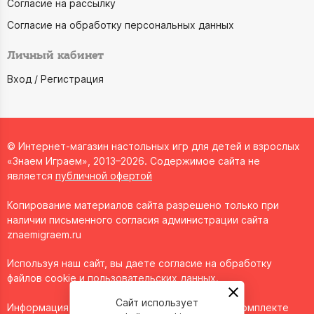
Согласие на рассылку
Согласие на обработку персональных данных
Личный кабинет
Вход / Регистрация
© Интернет-магазин настольных игр для детей и взрослых
«Знаем Играем», 2013–2026. Содержимое сайта не
является
публичной офертой
Копирование материалов сайта разрешено только при
наличии письменного согласия администрации сайта
znaemigraem.ru
Используя наш сайт, вы даете согласие на обработку
файлов cookie и пользовательских данных.
Сайт использует
Информация о технических характеристиках, комплекте