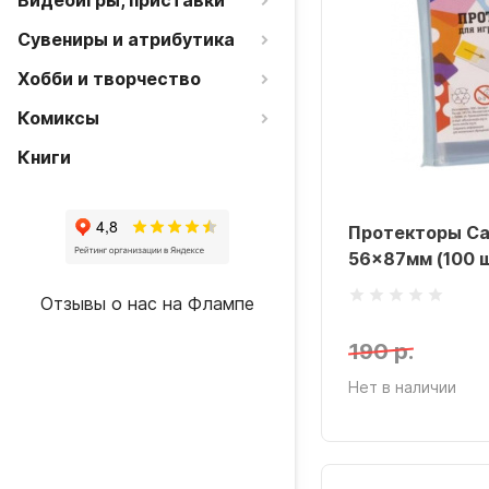
Видеоигры, приставки
Сувениры и атрибутика
Хобби и творчество
Комиксы
Книги
Протекторы Ca
56x87мм (100 ш
Отзывы о нас на Флампе
190 р.
Нет в наличии