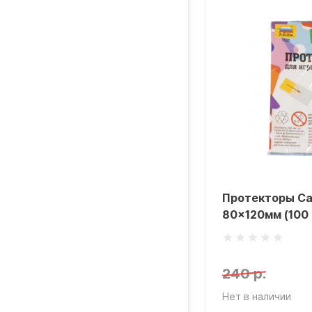
Протекторы Ca
80x120мм (100 
240 р.
Нет в наличии