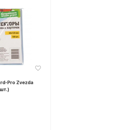
rd-Pro Zvezda
шт.)