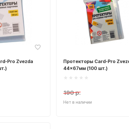
rd-Pro Zvezda
Протекторы Card-Pro Zvez
т.)
44x67мм (100 шт.)
190 р.
Нет в наличии