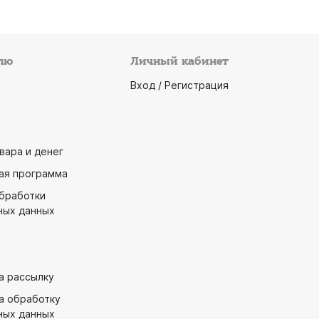
лю
Личный кабинет
Вход / Регистрация
вара и денег
ая программа
обработки
ных данных
а рассылку
а обработку
ных данных