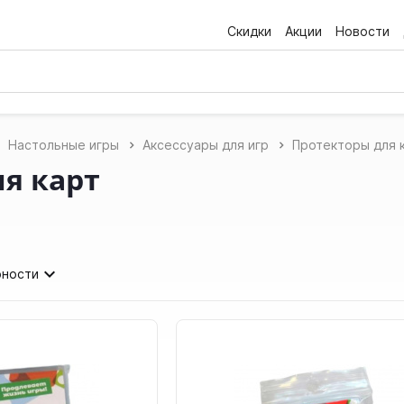
Скидки
Акции
Новости
Настольные игры
Аксессуары для игр
Протекторы для 
ля карт
рности