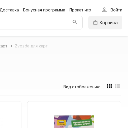
person
Доставка
Бонусная программа
Прокат игр
Войти
Корзина
карт
Zvezda для карт
Вид отображения: