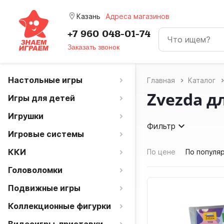
room
Казань
Адреса магазинов
+7 960 048-01-74
Заказать звонок
Настольные игры
Главная
Каталог
Zvezda д
Игры для детей
Игрушки
Фильтр
Игровые системы
ККИ
По цене
По популя
Головоломки
Подвижные игры
Коллекционные фигурки