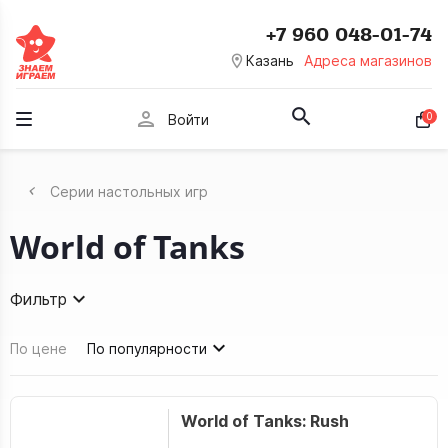
+7 960 048-01-74
room
Казань
Адреса магазинов
person
0
Войти
Серии настольных игр
World of Tanks
Фильтр
По цене
По популярности
World of Tanks: Rush