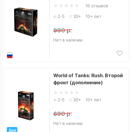
16 отзывов
2-5
30+
10+ лет
990 р.
Нет в наличии
World of Tanks: Rush. Второй
фронт (дополнение)
2-5
30+
10+ лет
690 р.
Нет в наличии
Доп