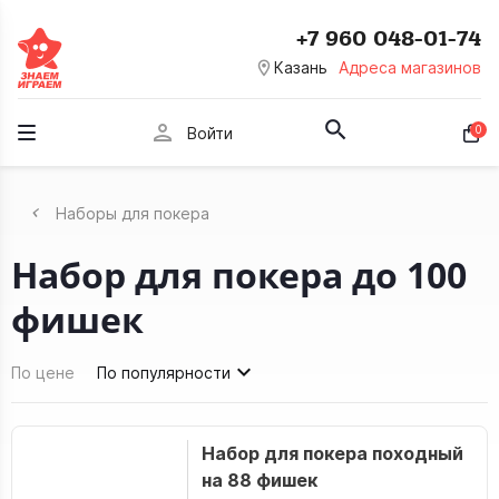
+7 960 048-01-74
room
Казань
Адреса магазинов
person
0
Войти
Наборы для покера
Набор для покера до 100
фишек
По цене
По популярности
Набор для покера походный
на 88 фишек