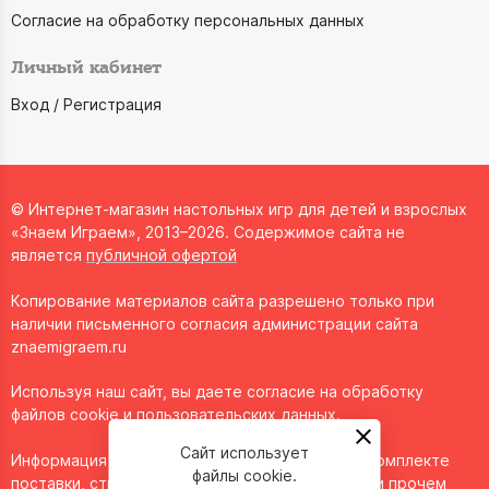
Согласие на обработку персональных данных
Личный кабинет
Вход / Регистрация
© Интернет-магазин настольных игр для детей и взрослых
«Знаем Играем», 2013–2026. Содержимое сайта не
является
публичной офертой
Копирование материалов сайта разрешено только при
наличии письменного согласия администрации сайта
znaemigraem.ru
Используя наш сайт, вы даете согласие на обработку
файлов cookie и пользовательских данных.
Сайт использует
Информация о технических характеристиках, комплекте
файлы cookie.
поставки, стране изготовления, внешнем виде и прочем