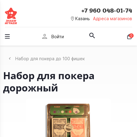
+7 960 048-01-74
room
Казань
Адреса магазинов
person
0
Войти
Набор для покера до 100 фишек
Набор для покера
дорожный