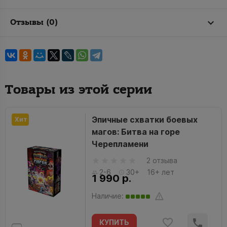
Отзывы (0)
Товары из этой серии
Эпичные схватки боевых
Хит
магов: Битва на горе
Черепламени
2 отзыва
2-6
30+
16+ лет
1 990 р.
Наличие:
КУПИТЬ