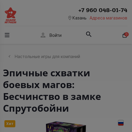
+7 960 048-01-74
room
Казань
Адреса магазинов
person
0
Войти
Настольные игры для компаний
Эпичные схватки
боевых магов:
Бесчинство в замке
Спрутобойни
Хит