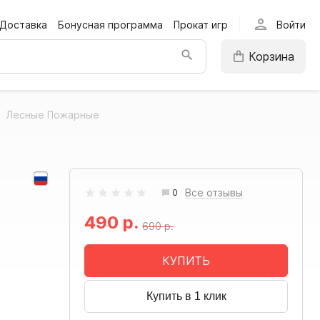
person
Доставка
Бонусная программа
Прокат игр
Войти
Корзина
Лесные Пожарные
Все отзывы
0
490 р.
690 р.
КУПИТЬ
Купить в 1 клик