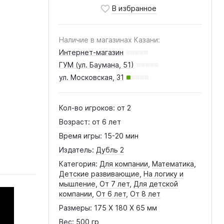
Наличие в магазинах Казани:
Интернет-магазин
ГУМ (ул. Баумана, 51)
ул. Московская, 31
Кол-во игроков:
от 2
Возраст:
от 6 лет
Время игры:
15-20 мин
Издатель:
Дубль 2
Категория:
Для компании
,
Математика
,
Детские развивающие
,
На логику и
мышление
,
От 7 лет
,
Для детской
компании
,
От 6 лет
,
От 8 лет
Размеры:
175 X 180 X 65 мм
Вес:
500 гр