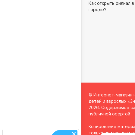
Как открыть филиал в
городе?
© Интернет-магазин 
детей и взрослых «Зн
2026. Содержимое са
публичной офертой
Копирование материа
только при наличии п