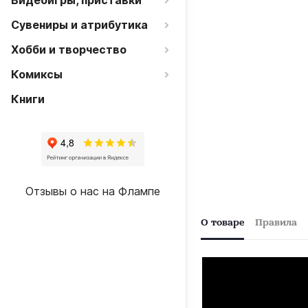
Видеоигры, приставки
Сувениры и атрибутика
Хобби и творчество
Комиксы
Книги
Отзывы о нас на Флампе
О товаре
Правила