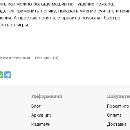
вить как можно больше машин на тушение пожара.
идется применить логику, показать умение считать и при
шения. А простые понятные правила позволят быстро
сть от игры.
Комплектация
Отзывы (0)
Информация
Покупате
Блог
Прокат игр
Архив игр
Оплата
Издатели
Доставка