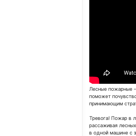
Лесные пожарные – 
поможет почувство
принимающим страт
Тревога! Пожар в 
рассаживая лесных
в одной машине с 