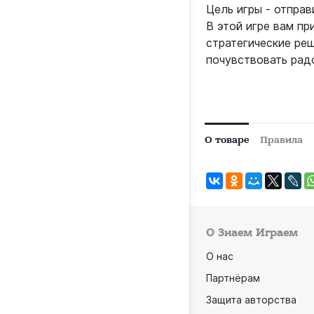
Цель игры - отпра
В этой игре вам пр
стратегические ре
почувствовать радо
О товаре
Правила
О Знаем Играем
О нас
Партнёрам
Защита авторства