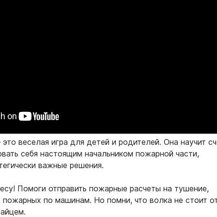
это веселая игра для детей и родителей. Она научит сч
вать себя настоящим начальником пожарной части,
егически важные решения.
лесу! Помоги отправить пожарные расчеты на тушение,
 пожарных по машинам. Но помни, что волка не стоит о
зайцем.