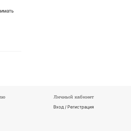
нимать
лю
Личный кабинет
Вход / Регистрация