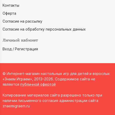
Контакты
Оферта
Согласие на рассылку
Согласие на обработку персональных данных
Личный кабинет
Вход / Регистрация
© Интернет-магазин настольных игр для детей и взрослых
«Знаем Играем», 2013–2026. Содержимое сайта не
является
публичной офертой
Копирование материалов сайта разрешено только при
наличии письменного согласия администрации сайта
znaemigraem.ru