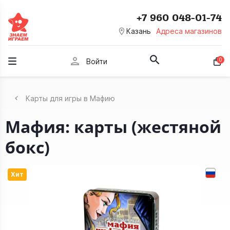
+7 960 048-01-74
room
Казань
Адреса магазинов
person
0
Войти
Карты для игры в Мафию
Мафия: карты (жестяной
бокс)
Хит