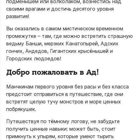
подменышем или волколаком, вознестись над
своими врагами и достичь десятого уровня
развития!
Вы оказались в самом мистическом временном
промежутке – там, где можно встретить страшную
ведьму Банши, мерзких Канатопырей, Адских
гончих, Андедов, Гигантских крысёнышей и
Городских людоедов!
Добро пожаловать в Ад!
Манчкинам первого уровня без расы и без класса
предстоит отправиться в путешествие, где они
встретят целую тучу монстров и море ценных
побрякушек.
Путешествуя по тёмному логову, не забудьте
получить ценные навыки: может быть, стоит
примкнуть к упырям, которые умеют тырить