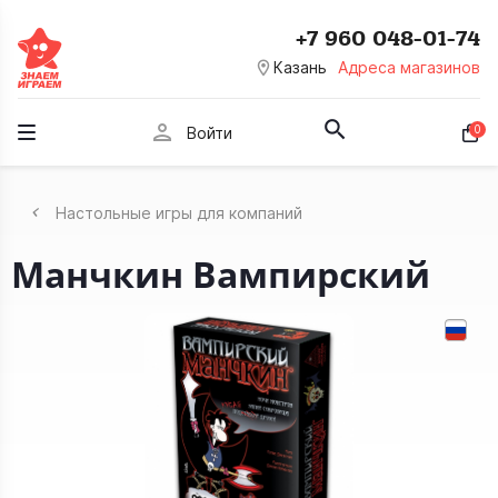
+7 960 048-01-74
room
Казань
Адреса магазинов
person
0
Войти
Настольные игры для компаний
Манчкин Вампирский