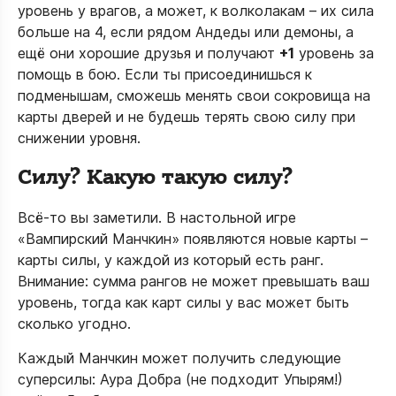
уровень у врагов, а может, к волколакам – их сила
больше на 4, если рядом Андеды или демоны, а
ещё они хорошие друзья и получают
+1
уровень за
помощь в бою. Если ты присоединишься к
подменышам, сможешь менять свои сокровища на
карты дверей и не будешь терять свою силу при
снижении уровня.
Силу? Какую такую силу?
Всё-то вы заметили. В настольной игре
«Вампирский Манчкин» появляются новые карты –
карты силы, у каждой из который есть ранг.
Внимание: сумма рангов не может превышать ваш
уровень, тогда как карт силы у вас может быть
сколько угодно.
Каждый Манчкин может получить следующие
суперсилы: Аура Добра (не подходит Упырям!)