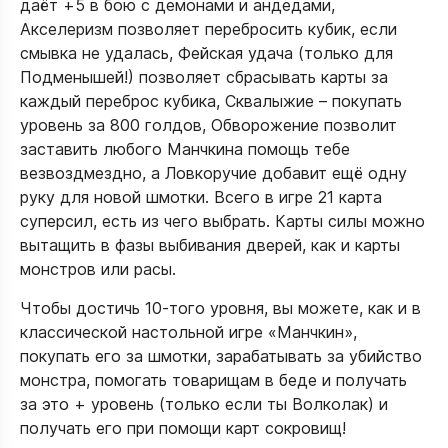
даёт +5 в бою с демонами и андедами,
Акселеризм позволяет перебросить кубик, если
смывка не удалась, Фейская удача (только для
Подменышей!) позволяет сбрасывать карты за
каждый переброс кубика, Сквалыжие – покупать
уровень за 800 голдов, Обворожение позволит
заставить любого Манчкина помощь тебе
везвоздмездно, а Ловкоручие добавит ещё одну
руку для новой шмотки. Всего в игре 21 карта
суперсил, есть из чего выбрать. Карты силы можно
вытащить в фазы выбивания дверей, как и карты
монстров или расы.
Чтобы достичь 10-того уровня, вы можете, как и в
классической настольной игре «Манчкин»,
покупать его за шмотки, зарабатывать за убийство
монстра, помогать товарищам в беде и получать
за это + уровень (только если ты Волколак) и
получать его при помощи карт сокровищ!