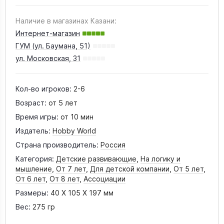
Наличие в магазинах Казани:
Интернет-магазин
ГУМ (ул. Баумана, 51)
ул. Московская, 31
Кол-во игроков:
2-6
Возраст:
от 5 лет
Время игры:
от 10 мин
Издатель:
Hobby World
Страна производитель:
Россия
Категория:
Детские развивающие
,
На логику и
мышление
,
От 7 лет
,
Для детской компании
,
От 5 лет
,
От 6 лет
,
От 8 лет
,
Ассоциации
Размеры:
40 X 105 X 197 мм
Вес:
275 гр