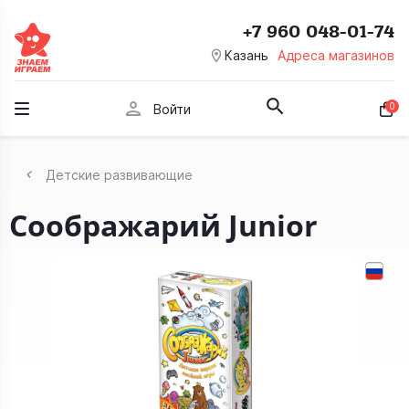
+7 960 048-01-74
room
Казань
Адреса магазинов
person
0
Войти
Детские развивающие
Соображарий Junior