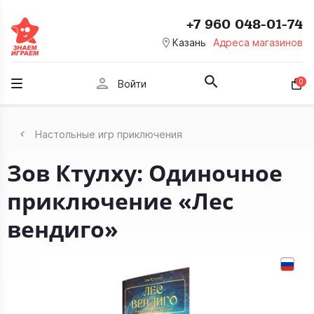
+7 960 048-01-74
room
Казань
Адреса магазинов
person
0
Войти
Настольные игр приключения
Зов Ктулху: Одиночное
приключение «Лес
вендиго»