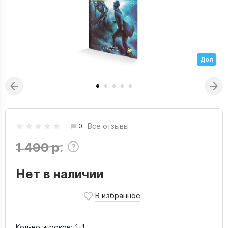
Доп
Все отзывы
0
1 490 р.
Нет в наличии
Кол-во игроков:
1-1