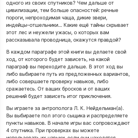
одного из своих спутников? Чем дальше от
цивилизации, тем больше опасностей: речные
пороги, непроходимая чаща, дикие звери,
индейцы–отшельники... Какие ещё тайны скрывает
этот лес и неужели ужасы, о которых вам
рассказывала проводница, окажутся правдой?
В каждом параграфе этой книги вы делаете свой
ход, от которого будет зависеть, на какой
параграф вы переходите дальше. В этот ход вы
либо выбираете путь из предложенных вариантов,
либо совершаете проверку навыков, либо
сражаетесь. От ваших бросков и от ваших
решений будет зависеть итог приключения.
Вы играете за антрополога Л. К. Нейдельман(а).
Вы выбираете пол этого сыщика и распределяете
пункты навыков. В начале игры вас сопровождают
4 спутника. При проверках вы можете
использовать их навыки, если они находятся