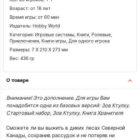
Возраст:
от 18 лет
Время игры:
от 60 мин
Издатель:
Hobby World
Категория:
Игровые системы
,
Книги
,
Ролевые
,
Приключения
,
Книги-игры
,
Для одного игрока
Размеры:
7 X 210 X 273 мм
Вес:
436 гр
О товаре
Внимание! Это дополнение. Для игры Вам
понадобится одна из базовых версий:
Зов Ктулху.
Стартовый набор
,
Зов Ктулху. Книга Хранителя
Сможете ли вы выжить в диких лесах Северной
Канады, сохранив рассудок и не потеряв ни