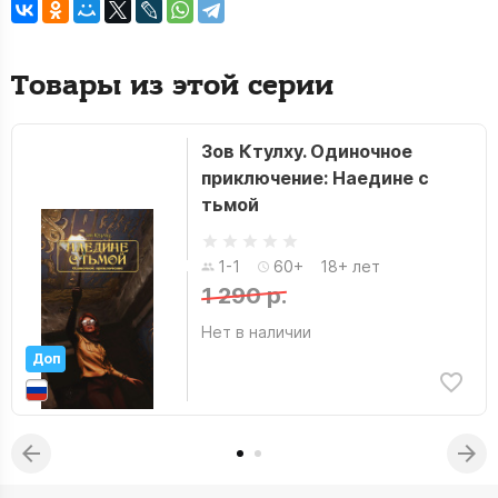
Товары из этой серии
Зов Ктулху. Одиночное
приключение: Наедине с
тьмой
1-1
60+
18+ лет
1 290 р.
Нет в наличии
Доп