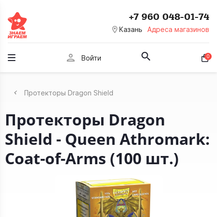
+7 960 048-01-74
room
Казань
Адреса магазинов
person
0
Войти
Протекторы Dragon Shield
Протекторы Dragon
Shield - Queen Athromark:
Coat-of-Arms (100 шт.)