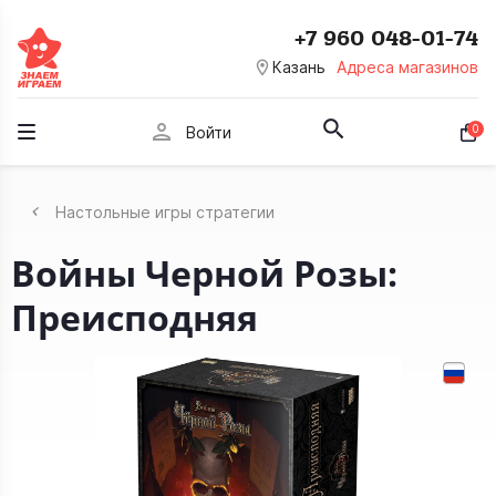
+7 960 048-01-74
room
Казань
Адреса магазинов
person
0
Войти
Настольные игры стратегии
Войны Черной Розы:
Преисподняя