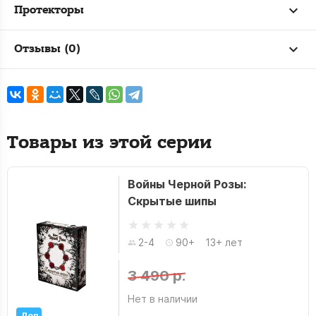
Протекторы
Отзывы (0)
Товары из этой серии
Войны Черной Розы:
Скрытые шипы
2-4
90+
13+ лет
3 490 р.
Нет в наличии
Доп