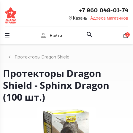
+7 960 048-01-74
room
Казань
Адреса магазинов
person
0
Войти
Протекторы Dragon Shield
Протекторы Dragon
Shield - Sphinx Dragon
(100 шт.)